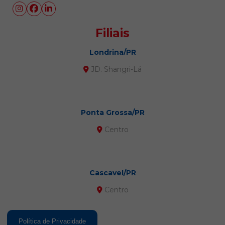
Filiais
Londrina/PR
JD. Shangri-Lá
Ponta Grossa/PR
Centro
Cascavel/PR
Centro
Política de Privacidade